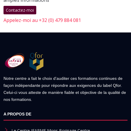
amples informations
Contactez-moi
Appelez-moi au +32 (0) 479 884 081
Notre centre a fait le choix d'auditer ces formations continues de
façon indépendante pour répondre aux exigences du label Qfor.
Celui-ci vous atteste de manière fiable et objective de la qualité de
nos formations.
A PROPOS DE
Le Centre IFAPME Mons Borinage Centre