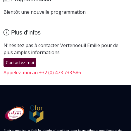
Bientôt une nouvelle programmation
Plus d'infos
N'hésitez pas à contacter Vertenoeuil Emilie pour de
plus amples informations
Contactez-moi
Appelez-moi au +32 (0) 473 733 586
Notre centre a fait le choix d'auditer ces formations continues de