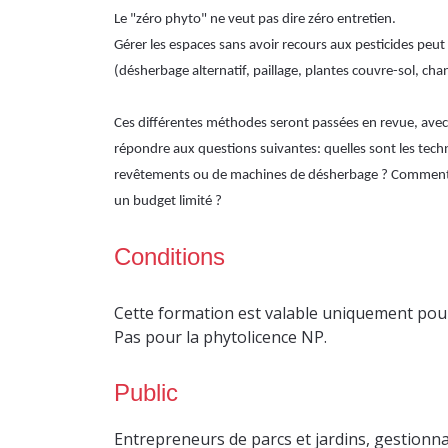
Le "zéro phyto" ne veut pas dire zéro entretien.
Gérer les espaces sans avoir recours aux pesticides peut 
(désherbage alternatif, paillage, plantes couvre-sol, ch
Ces différentes méthodes seront passées en revue, av
répondre aux questions suivantes: quelles sont les techn
revêtements ou de machines de désherbage ? Comment ê
un budget limité ?
Conditions
Cette formation est valable uniquement pour
Pas pour la phytolicence NP.
Public
Entrepreneurs de parcs et jardins, gestionna