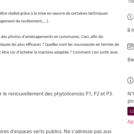
15
être réalisé grâce à la mise en oeuvre de certaines techniques
angement de revêtement,...).
8 
ec des photos d'aménagements en communes. Ceci, afin de
iques les plus efficaces ? Quelles sont les nouveautés en termes de
tre sûr d'acheter la machine adaptée ? Comment s'en sortir avec
Bi
 le renouvellement des phytolicences P1, P2 et P3.
N'
po
C
Ap
ires d'espaces verts publics. Ne s'adresse pas aux