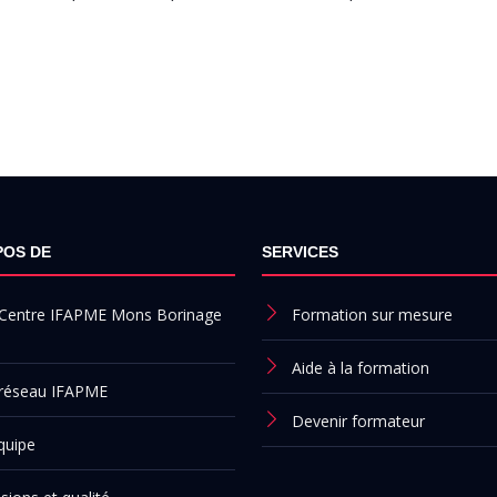
POS DE
SERVICES
 Centre IFAPME Mons Borinage
Formation sur mesure
Aide à la formation
 réseau IFAPME
Devenir formateur
quipe