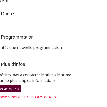
0 EUR
Durée
h
Programmation
entôt une nouvelle programmation
Plus d'infos
hésitez pas à contacter Mathieu Maxime
ur de plus amples informations
ontactez-moi
pelez-moi au +32 (0) 479 884 081