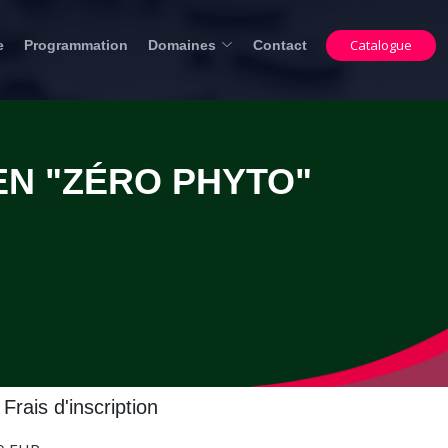
Catalogue
e
Programmation
Domaines
Contact
EN "ZÉRO PHYTO"
Frais d'inscription