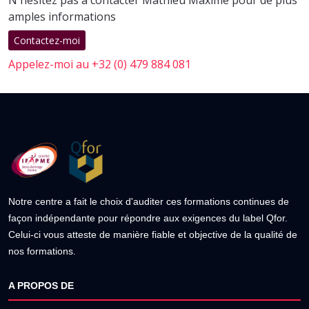
N'hésitez pas à contacter Mathieu Maxime pour de plus
amples informations
Contactez-moi
Appelez-moi au +32 (0) 479 884 081
Notre centre a fait le choix d'auditer ces formations continues de
façon indépendante pour répondre aux exigences du label Qfor.
Celui-ci vous atteste de manière fiable et objective de la qualité de
nos formations.
A PROPOS DE