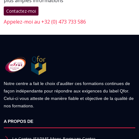
plus amples informations
Contactez-moi
Appelez-moi au +32 (0) 473 733 586
Notre centre a fait le choix d'auditer ces formations continues de
façon indépendante pour répondre aux exigences du label Qfor.
Celui-ci vous atteste de manière fiable et objective de la qualité de
nos formations.
A PROPOS DE
Le Centre IFAPME Mons Borinage Centre